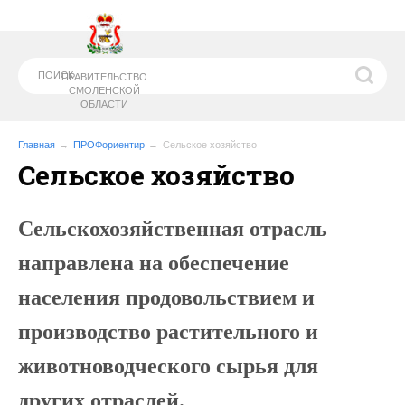
ПРАВИТЕЛЬСТВО
СМОЛЕНСКОЙ
ОБЛАСТИ
Главная
ПРОФориентир
Сельское хозяйство
Сельское хозяйство
МИНИСТЕРСТВО
ОБРАЗОВАНИЯ И
НАУКИ СМОЛЕНСКОЙ ОБЛАСТИ
Сельскохозяйственная отрасль
направлена на обеспечение
населения продовольствием и
производство растительного и
животноводческого сырья для
других отраслей.