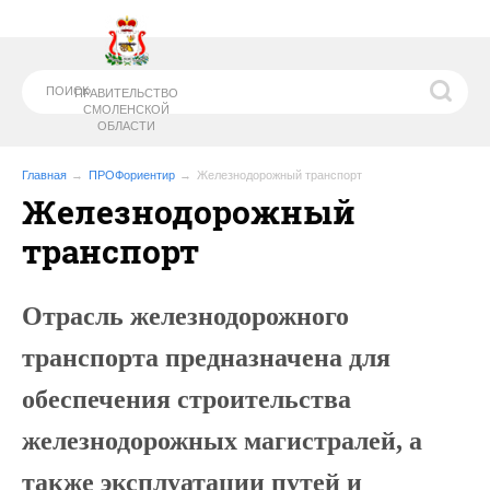
ПРАВИТЕЛЬСТВО
СМОЛЕНСКОЙ
ОБЛАСТИ
Главная
ПРОФориентир
Железнодорожный транспорт
Железнодорожный
МИНИСТЕРСТВО
ОБРАЗОВАНИЯ И
транспорт
НАУКИ СМОЛЕНСКОЙ ОБЛАСТИ
Отрасль железнодорожного
транспорта предназначена для
обеспечения строительства
железнодорожных магистралей, а
также эксплуатации путей и