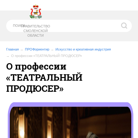
ПРАВИТЕЛЬСТВО
СМОЛЕНСКОЙ
ОБЛАСТИ
Главная
ПРОФориентир
Искусство и креативная индустрия
О профессии «ТЕАТРАЛЬНЫЙ ПРОДЮСЕР»
О профессии
МИНИСТЕРСТВО
ОБРАЗОВАНИЯ И
НАУКИ СМОЛЕНСКОЙ ОБЛАСТИ
«ТЕАТРАЛЬНЫЙ
ПРОДЮСЕР»