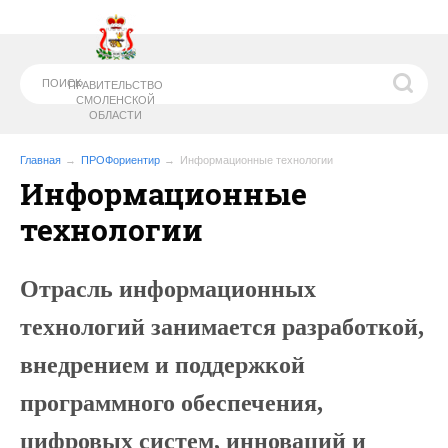
ПРАВИТЕЛЬСТВО
СМОЛЕНСКОЙ
ОБЛАСТИ
Главная
ПРОФориентир
Информационные технологии
Информационные
МИНИСТЕРСТВО
ОБРАЗОВАНИЯ И
технологии
НАУКИ СМОЛЕНСКОЙ ОБЛАСТИ
Отрасль информационных
технологий занимается разработкой,
внедрением и поддержкой
программного обеспечения,
цифровых систем, инноваций и