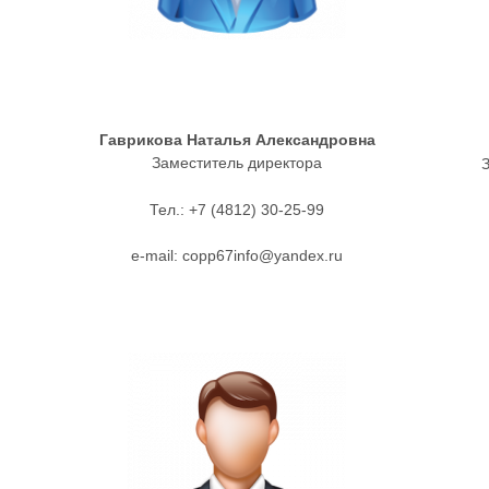
Гаврикова Наталья Александровна
Заместитель директора
З
Тел.: +7 (4812) 30-25-99
e-mail: copp67info@yandex.ru