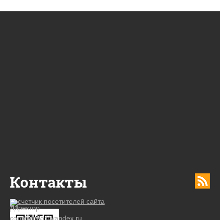
Контакты
Директор
copp67info@yandex.ru