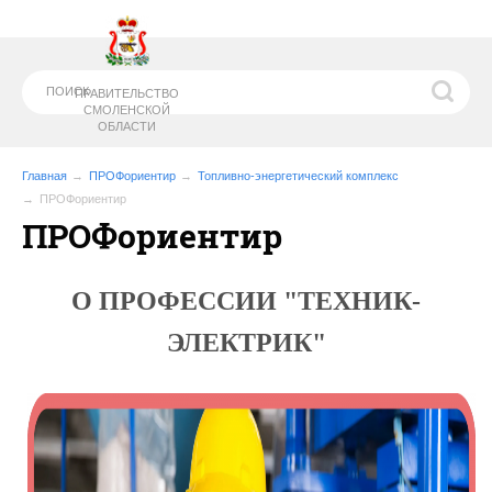
ПРАВИТЕЛЬСТВО
СМОЛЕНСКОЙ
ОБЛАСТИ
Главная
ПРОФориентир
Топливно-энергетический комплекс
ПРОФориентир
ПРОФориентир
МИНИСТЕРСТВО
ОБРАЗОВАНИЯ И
НАУКИ СМОЛЕНСКОЙ ОБЛАСТИ
О ПРОФЕССИИ "ТЕХНИК-
ЭЛЕКТРИК"