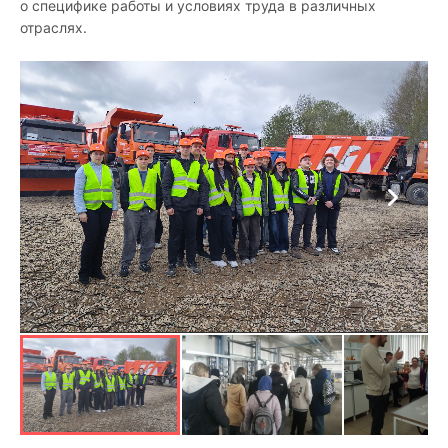
о специфике работы и условиях труда в различных
отраслях.