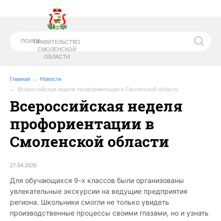
ПРАВИТЕЛЬСТВО
СМОЛЕНСКОЙ
ОБЛАСТИ
Главная
Новости
Всероссийская неделя профориентации в Смоленской области
Всероссийская неделя
МИНИСТЕРСТВО
ОБРАЗОВАНИЯ И
НАУКИ СМОЛЕНСКОЙ ОБЛАСТИ
профориентации в
Смоленской области
27.04.2026
Для обучающихся 9-х классов были организованы
увлекательные экскурсии на ведущие предприятия
региона. Школьники смогли не только увидеть
производственные процессы своими глазами, но и узнать