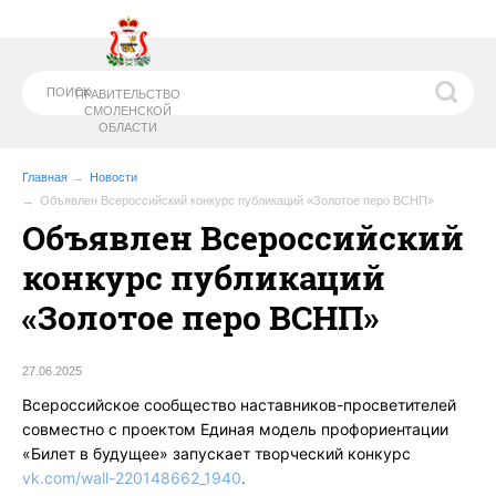
ПРАВИТЕЛЬСТВО
СМОЛЕНСКОЙ
ОБЛАСТИ
Главная
Новости
Объявлен Всероссийский конкурс публикаций «Золотое перо ВСНП»
Объявлен Всероссийский
МИНИСТЕРСТВО
ОБРАЗОВАНИЯ И
НАУКИ СМОЛЕНСКОЙ ОБЛАСТИ
конкурс публикаций
«Золотое перо ВСНП»
27.06.2025
Всероссийское сообщество наставников-просветителей
совместно с проектом Единая модель профориентации
«Билет в будущее» запускает творческий конкурс
vk.com/wall-220148662_1940
.