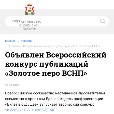
ПРАВИТЕЛЬСТВО
СМОЛЕНСКОЙ
ОБЛАСТИ
Главная
Новости
Объявлен Всероссийский конкурс публикаций «Золотое перо ВСНП»
Объявлен Всероссийский
МИНИСТЕРСТВО
ОБРАЗОВАНИЯ И
НАУКИ СМОЛЕНСКОЙ ОБЛАСТИ
конкурс публикаций
«Золотое перо ВСНП»
27.06.2025
Всероссийское сообщество наставников-просветителей
совместно с проектом Единая модель профориентации
«Билет в будущее» запускает творческий конкурс
vk.com/wall-220148662_1940
.