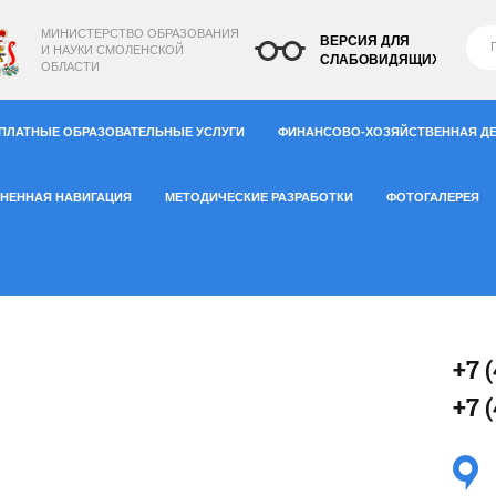
МИНИСТЕРСТВО
ОБРАЗОВАНИЯ
ВЕРСИЯ ДЛЯ
И НАУКИ СМОЛЕНСКОЙ
СЛАБОВИДЯЩИХ
ОБЛАСТИ
ПЛАТНЫЕ ОБРАЗОВАТЕЛЬНЫЕ УСЛУГИ
ФИНАНСОВО-ХОЗЯЙСТВЕННАЯ Д
НЕННАЯ НАВИГАЦИЯ
МЕТОДИЧЕСКИЕ РАЗРАБОТКИ
ФОТОГАЛЕРЕЯ
+7 
+7 