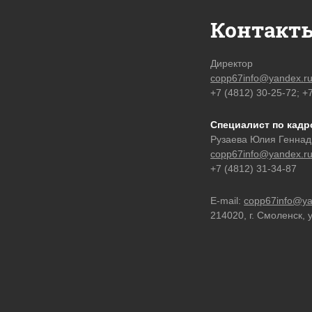
Контакт
Директор
copp67info@yandex.r
+7 (4812) 30-25-72; +
Специалист по кад
Рузаева Юлия Геннад
copp67info@yandex.r
+7 (4812) 31-34-87
E-mail:
copp67info@ya
214020, г. Смоленск, 