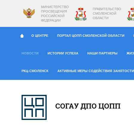
МИНИСТЕРСТВО
ПРАВИТЕЛЬСТВО
ПРОСВЕЩЕНИЯ
СМОЛЕНСКОЙ
РОССИЙСКОЙ
ОБЛАСТИ
ФЕДЕРАЦИИ
О ЦЕНТРЕ
ПОРТАЛ ЦОПП СМОЛЕНСКОЙ ОБЛАСТИ
НОВОСТИ
ИСТОРИИ УСПЕХА
НАШИ ПАРТНЕРЫ
ЖИЗ
РКЦ-СМОЛЕНСК
АКТИВНЫЕ МЕРЫ СОДЕЙСТВИЯ ЗАНЯТОСТИ
СОГАУ ДПО ЦОПП