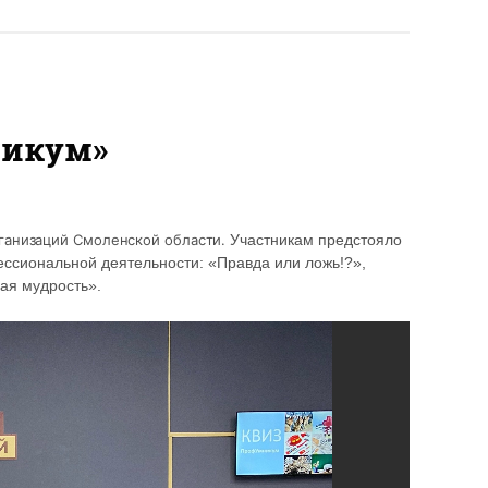
никум»
рганизаций Смоленской области.
Участникам предстояло
ссиональной деятельности: «Правда или ложь!?»,
ая мудрость».