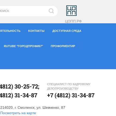
ЦОПП.РФ
ЕЯТЕЛЬНОСТЬ
КОНТАКТЫ
ДОСТУПНАЯ СРЕДА
RUTUBE "ГОРОДПРОФИ67"
ПРОФОРИЕНТИР
(4812) 30-25-72;
СПЕЦИАЛИСТ ПО КАДРОВОМУ
ДЕЛОПРОИЗВОДСТВУ
(4812) 31-34-87
+7 (4812) 31-34-87
214020, г. Смоленск, ул. Шевченко, 87
Посмотреть на карте