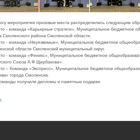
тогу мероприятия призовые места распределились следующим обр
сто - команда «Карьерные стратеги», Муниципальное бюджетное 
а Смоленского района Смоленской области.
сто - команда «Неуязвимые», Муниципальное бюджетное общеобра
енской области Смоленский муниципальный округ.
сто - команда «Феникс», Муниципальное бюджетное общеобразова
тского Союза А.Ф.Щербакова».
сто – Команда «Экспресс», Муниципальное бюджетное общеобразо
ова» города Смоленска.
команды получили дипломы и памятные подарки.
д