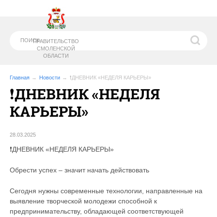
ПРАВИТЕЛЬСТВО
СМОЛЕНСКОЙ
ОБЛАСТИ
Главная
Новости
❗ДНЕВНИК «НЕДЕЛЯ КАРЬЕРЫ»
❗ДНЕВНИК «НЕДЕЛЯ
МИНИСТЕРСТВО
ОБРАЗОВАНИЯ И
КАРЬЕРЫ»
НАУКИ СМОЛЕНСКОЙ ОБЛАСТИ
28.03.2025
❗ДНЕВНИК «НЕДЕЛЯ КАРЬЕРЫ»
Обрести успех – значит начать действовать
Сегодня нужны современные технологии, направленные на
выявление творческой молодежи способной к
предпринимательству, обладающей соответствующей