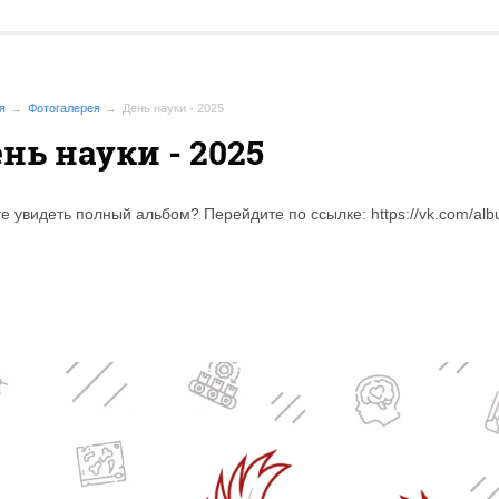
я
Фотогалерея
День науки - 2025
нь науки - 2025
те увидеть полный альбом? Перейдите по ссылке: https://vk.com/a