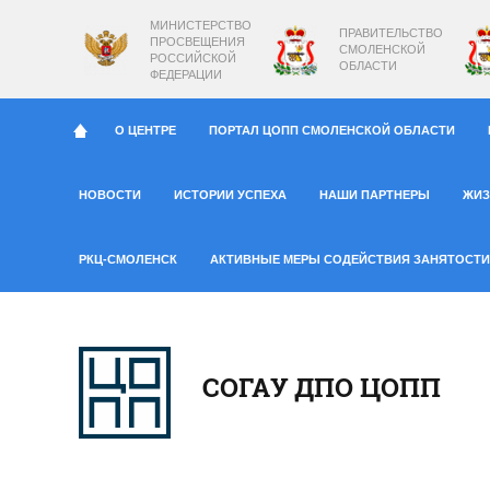
МИНИСТЕРСТВО
ПРАВИТЕЛЬСТВО
ПРОСВЕЩЕНИЯ
СМОЛЕНСКОЙ
РОССИЙСКОЙ
ОБЛАСТИ
ФЕДЕРАЦИИ
О ЦЕНТРЕ
ПОРТАЛ ЦОПП СМОЛЕНСКОЙ ОБЛАСТИ
НОВОСТИ
ИСТОРИИ УСПЕХА
НАШИ ПАРТНЕРЫ
ЖИЗ
РКЦ-СМОЛЕНСК
АКТИВНЫЕ МЕРЫ СОДЕЙСТВИЯ ЗАНЯТОСТИ
СОГАУ ДПО ЦОПП