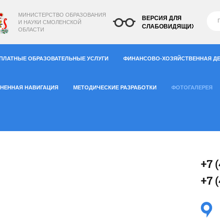
МИНИСТЕРСТВО
ОБРАЗОВАНИЯ
ВЕРСИЯ ДЛЯ
И НАУКИ СМОЛЕНСКОЙ
СЛАБОВИДЯЩИХ
ОБЛАСТИ
ПЛАТНЫЕ ОБРАЗОВАТЕЛЬНЫЕ УСЛУГИ
ФИНАНСОВО-ХОЗЯЙСТВЕННАЯ Д
НЕННАЯ НАВИГАЦИЯ
МЕТОДИЧЕСКИЕ РАЗРАБОТКИ
ФОТОГАЛЕРЕЯ
+7 
+7 