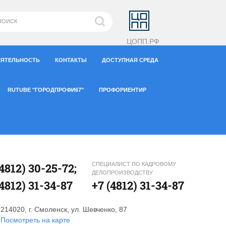
ЦОПП.РФ
ЕЯТЕЛЬНОСТЬ
КОНТАКТЫ
ДОСТУПНАЯ СРЕДА
RUTUBE "ГОРОДПРОФИ67"
ПРОФОРИЕНТИР
(4812) 30-25-72;
СПЕЦИАЛИСТ ПО КАДРОВОМУ
ДЕЛОПРОИЗВОДСТВУ
(4812) 31-34-87
+7 (4812) 31-34-87
214020, г. Смоленск, ул. Шевченко, 87
Посмотреть на карте