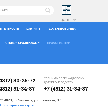
ЦОПП.РФ
ЕЯТЕЛЬНОСТЬ
КОНТАКТЫ
ДОСТУПНАЯ СРЕДА
RUTUBE "ГОРОДПРОФИ67"
ПРОФОРИЕНТИР
(4812) 30-25-72;
СПЕЦИАЛИСТ ПО КАДРОВОМУ
ДЕЛОПРОИЗВОДСТВУ
(4812) 31-34-87
+7 (4812) 31-34-87
214020, г. Смоленск, ул. Шевченко, 87
Посмотреть на карте