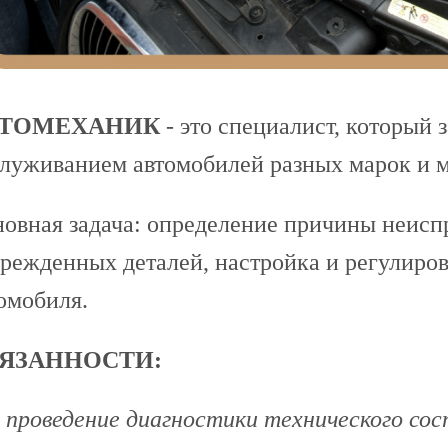
ТОМЕХАНИК
- это специалист, который
луживанием автомобилей разных марок и м
овная задача: определение причины неисп
режденных деталей, настройка и регулиров
омобиля.
ЯЗАННОСТИ:
проведение диагностики технического сос