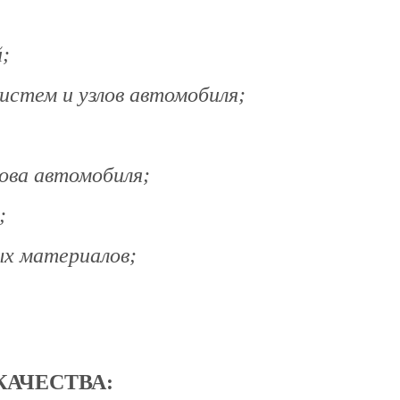
;
истем и узлов автомобиля;
ова автомобиля;
;
ых материалов;
АЧЕСТВА: