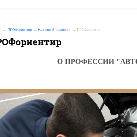
я
ПРОФориентир
Наземный транспорт
ПРОФориентир
РОФориентир
О ПРОФЕССИИ "АВ