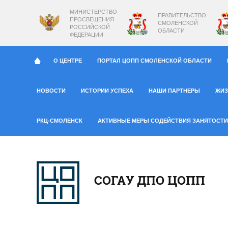
МИНИСТЕРСТВО
ПРАВИТЕЛЬСТВО
ПРОСВЕЩЕНИЯ
СМОЛЕНСКОЙ
РОССИЙСКОЙ
ОБЛАСТИ
ФЕДЕРАЦИИ
О ЦЕНТРЕ
ПОРТАЛ ЦОПП СМОЛЕНСКОЙ ОБЛАСТИ
НОВОСТИ
ИСТОРИИ УСПЕХА
НАШИ ПАРТНЕРЫ
ЖИЗ
РКЦ-СМОЛЕНСК
АКТИВНЫЕ МЕРЫ СОДЕЙСТВИЯ ЗАНЯТОСТИ
СОГАУ ДПО ЦОПП