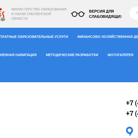
МИНИСТЕРСТВО
ОБРАЗОВАНИЯ
ВЕРСИЯ ДЛЯ
И НАУКИ СМОЛЕНСКОЙ
СЛАБОВИДЯЩИХ
ОБЛАСТИ
ПЛАТНЫЕ ОБРАЗОВАТЕЛЬНЫЕ УСЛУГИ
ФИНАНСОВО-ХОЗЯЙСТВЕННАЯ Д
НЕННАЯ НАВИГАЦИЯ
МЕТОДИЧЕСКИЕ РАЗРАБОТКИ
ФОТОГАЛЕРЕЯ
+7 
+7 