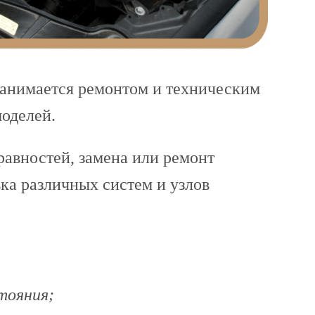
 занимается ремонтом и техническим
оделей.
равностей, замена или ремонт
ка различных систем и узлов
тояния;