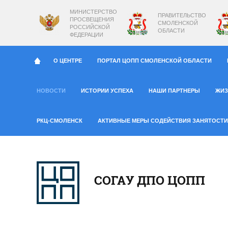
МИНИСТЕРСТВО
ПРАВИТЕЛЬСТВО
ПРОСВЕЩЕНИЯ
СМОЛЕНСКОЙ
РОССИЙСКОЙ
ОБЛАСТИ
ФЕДЕРАЦИИ
О ЦЕНТРЕ
ПОРТАЛ ЦОПП СМОЛЕНСКОЙ ОБЛАСТИ
НОВОСТИ
ИСТОРИИ УСПЕХА
НАШИ ПАРТНЕРЫ
ЖИЗ
РКЦ-СМОЛЕНСК
АКТИВНЫЕ МЕРЫ СОДЕЙСТВИЯ ЗАНЯТОСТИ
СОГАУ ДПО ЦОПП