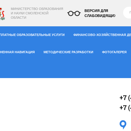
МИНИСТЕРСТВО
ОБРАЗОВАНИЯ
ВЕРСИЯ ДЛЯ
И НАУКИ СМОЛЕНСКОЙ
СЛАБОВИДЯЩИХ
ОБЛАСТИ
ПЛАТНЫЕ ОБРАЗОВАТЕЛЬНЫЕ УСЛУГИ
ФИНАНСОВО-ХОЗЯЙСТВЕННАЯ Д
НЕННАЯ НАВИГАЦИЯ
МЕТОДИЧЕСКИЕ РАЗРАБОТКИ
ФОТОГАЛЕРЕЯ
+7 
+7 