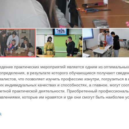
едение практических мероприятий является одним из оптимальных
определения, в результате которого обучающиеся получают сведе
алистов, что позволяет изучить профессию изнутри, погрузиться в
их индивидуальных качествах и способностях, а главное, могут с
ретной практической деятельности. Приобретенный профессиональ
авлениями, которые им нравятся и где они смогут быть наиболее 
д