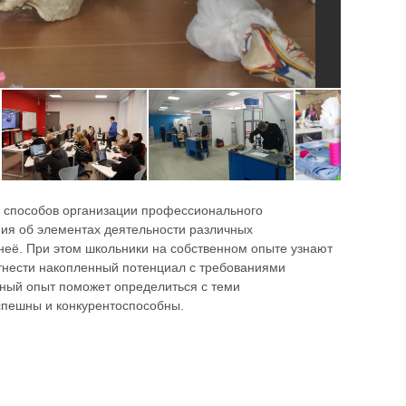
 способов организации профессионального
ния об элементах деятельности различных
 неё. При этом школьники на собственном опыте узнают
оотнести накопленный потенциал с требованиями
ный опыт поможет определиться с теми
успешны и конкурентоспособны.