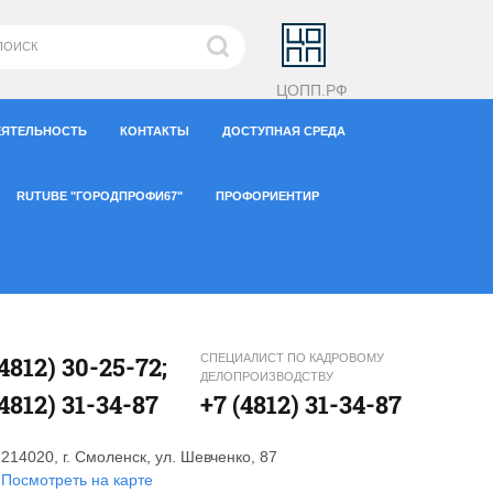
ЦОПП.РФ
ЕЯТЕЛЬНОСТЬ
КОНТАКТЫ
ДОСТУПНАЯ СРЕДА
RUTUBE "ГОРОДПРОФИ67"
ПРОФОРИЕНТИР
(4812) 30-25-72;
СПЕЦИАЛИСТ ПО КАДРОВОМУ
ДЕЛОПРОИЗВОДСТВУ
(4812) 31-34-87
+7 (4812) 31-34-87
214020, г. Смоленск, ул. Шевченко, 87
Посмотреть на карте