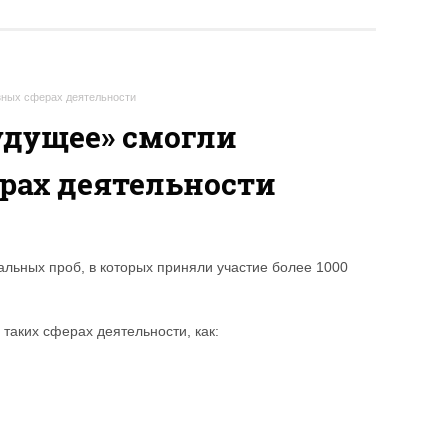
азных сферах деятельности
удущее» смогли
ерах деятельности
альных проб, в которых приняли участие более 1000
аких сферах деятельности, как: