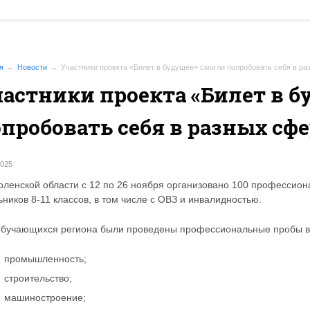
я
Новости
Участники проекта «Билет в будущее» смогли попробовать себя в р
астники проекта «Билет в б
пробовать себя в разных сф
2025
оленской области с 12 по 26 ноября организовано 100 профессион
ников 8-11 классов, в том числе с ОВЗ и инвалидностью.
обучающихся региона были проведены профессиональные пробы в т
промышленность;
строительство;
машиностроение;