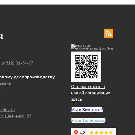
ы
u
7 (4812) 31-34-87
ровому делопроизводству
ьевна
Оставьте отзыв о
u
нашей организации
здесь
ndex.ru
Мы в Вконтакте!
ул. Шевченко, 87
Мы в Телеграмм!