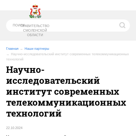
ПРАВИТЕЛЬСТВО
СМОЛЕНСКОЙ
ОБЛАСТИ
Главная
Наши партнеры
Научно-исследовательский институт современных телекоммуникационных
технологий
МИНИСТЕРСТВО
ОБРАЗОВАНИЯ И
Научно-
НАУКИ СМОЛЕНСКОЙ ОБЛАСТИ
исследовательский
институт современных
телекоммуникационных
технологий
22.10.2024