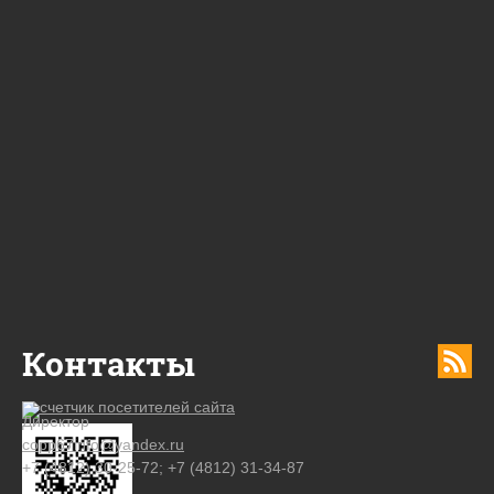
Контакты
Директор
copp67info@yandex.ru
+7 (4812) 30-25-72; +7 (4812) 31-34-87