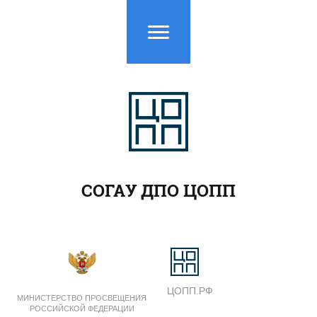
СОГАУ ДПО ЦОПП
ЦОПП.РФ
МИНИСТЕРСТВО ПРОСВЕЩЕНИЯ
РОССИЙСКОЙ ФЕДЕРАЦИИ